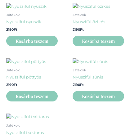
Játékok
Játékok
Nyuszifül nyuszik
Nyuszifül őzikés
2190
Ft
2190
Ft
Kosárba teszem
Kosárba teszem
Játékok
Játékok
Nyuszifül pöttyös
Nyuszifül sünis
2190
Ft
2190
Ft
Kosárba teszem
Kosárba teszem
Játékok
Nyuszifül traktoros