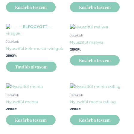
Kosárba teszem
Kosárba teszem
ELFOGYOTT
Játékok
Játékok
Nyuszifül mályva
Nyuszifül kék-mustár virágok
2190
Ft
2190
Ft
Kosárba teszem
Tovább olvasom
Játékok
Játékok
Nyuszifül menta
Nyuszifül menta csillag
2190
Ft
2190
Ft
Kosárba teszem
Kosárba teszem