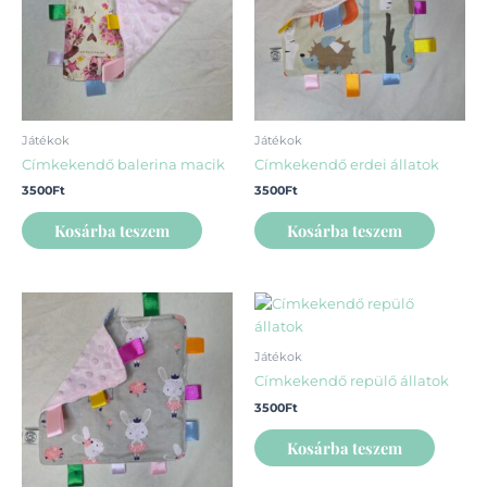
Játékok
Játékok
Címkekendő balerina macik
Címkekendő erdei állatok
3500
Ft
3500
Ft
Kosárba teszem
Kosárba teszem
Játékok
Címkekendő repülő állatok
3500
Ft
Kosárba teszem