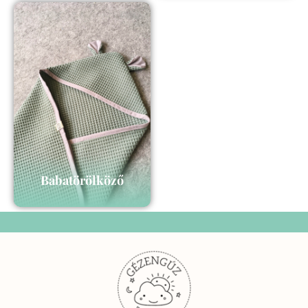
Babatörölköző