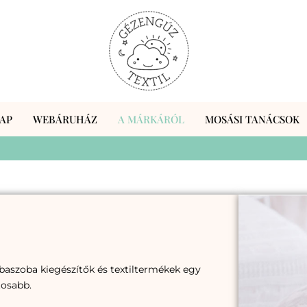
AP
WEBÁRUHÁZ
A MÁRKÁRÓL
MOSÁSI TANÁCSOK
abaszoba kiegészítők és textiltermékek egy
tosabb.