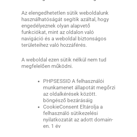
Az elengedhetetlen sütik weboldalunk
használhatóságát segítik azáltal, hogy
engedélyeznek olyan alapvető
funkciókat, mint az oldalon való
navigáció és a weboldal biztonságos
területeihez való hozzáférés.
A weboldal ezen sütik nélkül nem tud
megfelelően működni.
PHPSESSID A felhasználói
munkamenet állapotát megőrzi
az oldalkérések között.
böngésző bezárásáig
CookieConsent Eltárolja a
felhasználó sütikezelési
nyilatkozatát az adott domain-
en. 1 év