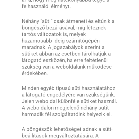
felhasználói élményt.
Néhány “süti” csak átmeneti és eltűnik a
böngésző bezárásával, míg léteznek
tartós változatok is, melyek
huzamosabb ideig számítógépén
maradnak. A jogszabályok szerint a
sütiket abban az esetben tárolhatjuk a
látogató eszközén, ha erre feltétlenül
szükség van a weboldalunk működése
érdekében.
Minden egyéb típusú süti használatához
a látogató engedélyére van szükségünk.
Jelen weboldal különféle sütiket használ.
A weboldalon megjelenő néhány sütit
harmadik fél szolgáltatóink helyezik el.
A böngészők lehetőséget adnak a süti-
beállítások megváltoztatására. A