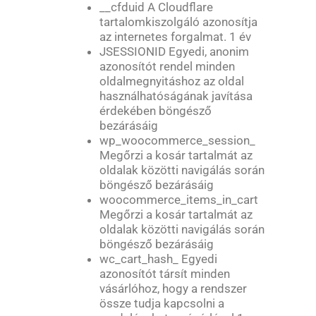
__cfduid A Cloudflare
tartalomkiszolgáló azonosítja
az internetes forgalmat. 1 év
JSESSIONID Egyedi, anonim
azonosítót rendel minden
oldalmegnyitáshoz az oldal
használhatóságának javítása
érdekében böngésző
bezárásáig
wp_woocommerce_session_
Megőrzi a kosár tartalmát az
oldalak közötti navigálás során
böngésző bezárásáig
woocommerce_items_in_cart
Megőrzi a kosár tartalmát az
oldalak közötti navigálás során
böngésző bezárásáig
wc_cart_hash_ Egyedi
azonosítót társít minden
vásárlóhoz, hogy a rendszer
össze tudja kapcsolni a