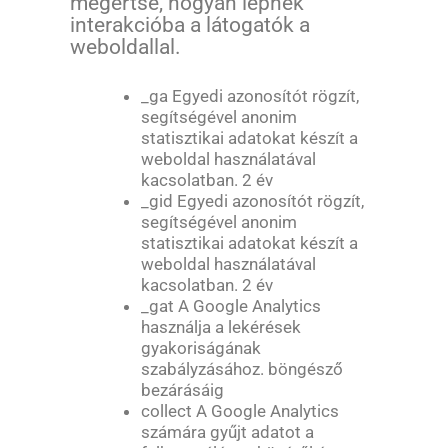
megértse, hogyan lépnek
interakcióba a látogatók a
weboldallal.
_ga Egyedi azonosítót rögzít,
segítségével anonim
statisztikai adatokat készít a
weboldal használatával
kacsolatban. 2 év
_gid Egyedi azonosítót rögzít,
segítségével anonim
statisztikai adatokat készít a
weboldal használatával
kacsolatban. 2 év
_gat A Google Analytics
használja a lekérések
gyakoriságának
szabályzásához. böngésző
bezárásáig
collect A Google Analytics
számára gyűjt adatot a