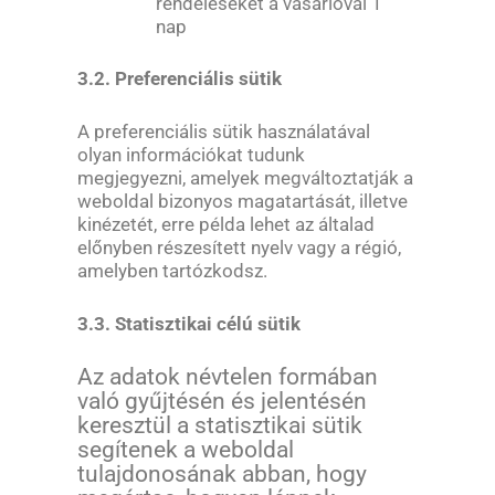
rendeléseket a vásárlóval 1
nap
3.2. Preferenciális sütik
A preferenciális sütik használatával
olyan információkat tudunk
megjegyezni, amelyek megváltoztatják a
weboldal bizonyos magatartását, illetve
kinézetét, erre példa lehet az általad
előnyben részesített nyelv vagy a régió,
amelyben tartózkodsz.
3.3. Statisztikai célú sütik
Az adatok névtelen formában
való gyűjtésén és jelentésén
keresztül a statisztikai sütik
segítenek a weboldal
tulajdonosának abban, hogy