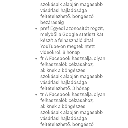
szokásaik alapján magasabb
vásárlási hajladósága
feltételezhető. böngésző
bezárásáig
pref Egyedi azonosítót rögzít,
melyből a Google statisztikát
készít a felhasználó által
YouTube-on megtekintett
videókról. 8 hónap
fr A Facebook használja, olyan
felhasználók célzásához,
akiknek a böngészési
szokásaik alapján magasabb
vásárlási hajladósága
feltételezhető. 3 hónap
tr A Facebook használja, olyan
felhasználók célzásához,
akiknek a böngészési
szokásaik alapján magasabb
vásárlási hajladósága
feltételezhető. böngésző