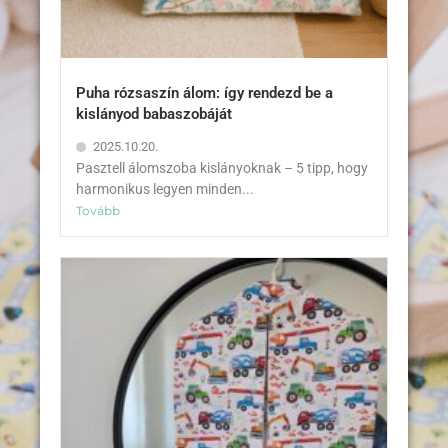
Puha rózsaszín álom: így rendezd be a
kislányod babaszobáját
2025.10.20.
Pasztell álomszoba kislányoknak – 5 tipp, hogy
harmonikus legyen minden...
Tovább