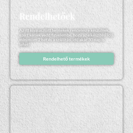
Rendelhetőek
Az itt kiválasztott termékek rendelésre készülnek,
ezért kérlek vedd figyelembe, hogy az elkészítési idő
minimum 2 hét és a szállítási idő akár 30 nap is
lehet!
Rendelhető termékek