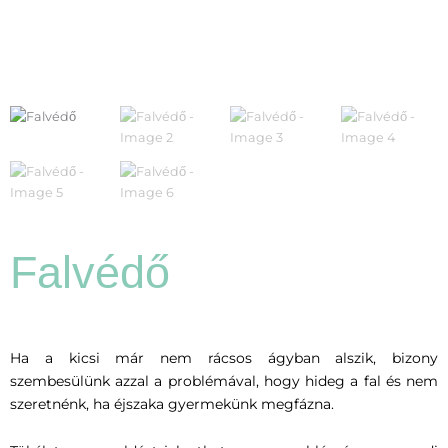
Falvédő
Ha a kicsi már nem rácsos ágyban alszik, bizony
szembesülünk azzal a problémával, hogy hideg a fal és nem
szeretnénk, ha éjszaka gyermekünk megfázna.