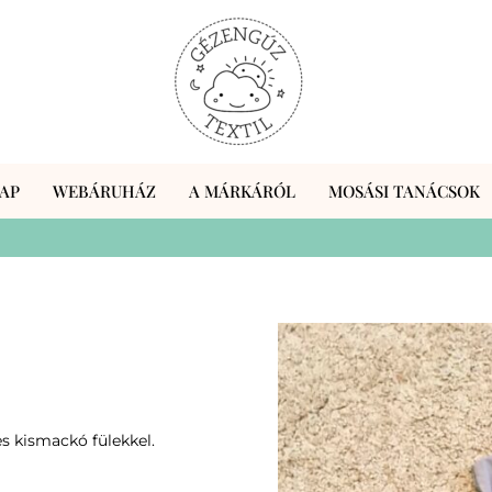
AP
WEBÁRUHÁZ
A MÁRKÁRÓL
MOSÁSI TANÁCSOK
s kismackó fülekkel.