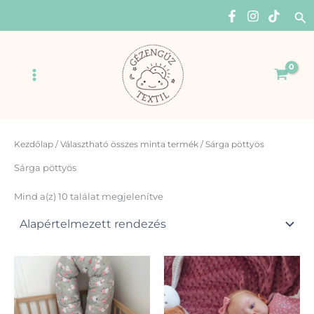
Skip
Se
to
content
Main
Menu
Kezdőlap
/ Választható összes minta termék / Sárga pöttyös
Sárga pöttyös
Mind a(z) 10 találat megjelenítve
Ennek
Enn
a
a
terméknek
ter
több
több