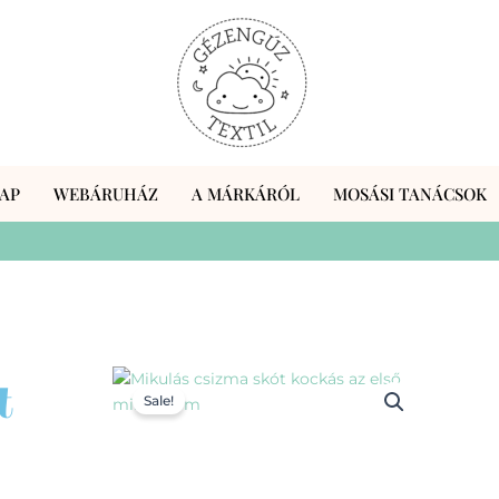
AP
WEBÁRUHÁZ
A MÁRKÁRÓL
MOSÁSI TANÁCSOK
t
Sale!