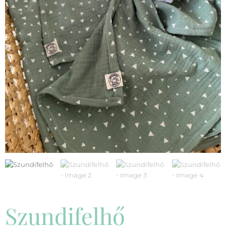
Szundifelhő