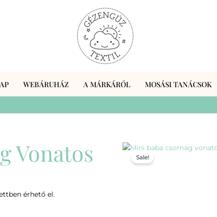
AP
WEBÁRUHÁZ
A MÁRKÁRÓL
MOSÁSI TANÁCSOK
g Vonatos
Sale!
ttben érhető el.