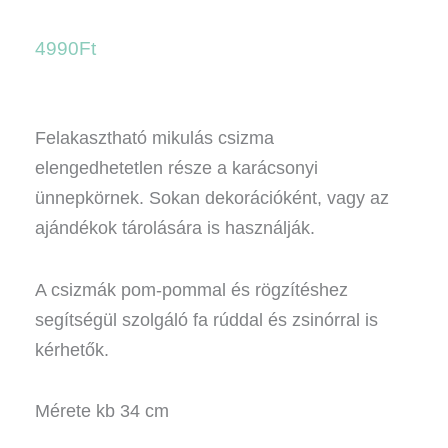
4990
Ft
Felakasztható mikulás csizma
elengedhetetlen része a karácsonyi
ünnepkörnek. Sokan dekorációként, vagy az
ajándékok tárolására is használják.
A csizmák pom-pommal és rögzítéshez
segítségül szolgáló fa rúddal és zsinórral is
kérhetők.
Mérete kb 34 cm