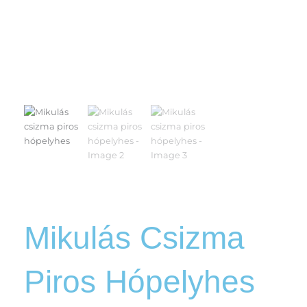
Mikulás Csizma
Piros Hópelyhes