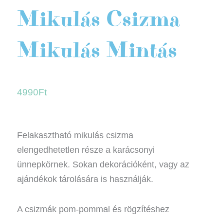
Mikulás Csizma
Mikulás Mintás
4990
Ft
Felakasztható mikulás csizma
elengedhetetlen része a karácsonyi
ünnepkörnek. Sokan dekorációként, vagy az
ajándékok tárolására is használják.
A csizmák pom-pommal és rögzítéshez