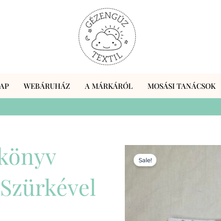
AP
WEBÁRUHÁZ
A MÁRKÁRÓL
MOSÁSI TANÁCSOK
skönyv
Sale!
 Szürkével