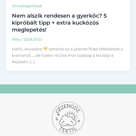
Uncategorized
Nem alszik rendesen a gyerkőc? 5
kipróbált tipp + extra kuckózós
meglepetés!
Kitty
/
2025.07.21.
Helló, Anyatárs!
Ismerős ez a jelenet?Este lefekteted a
kismanót……de 5 perc múlva már csattog a kis talp a
folyosón, […]